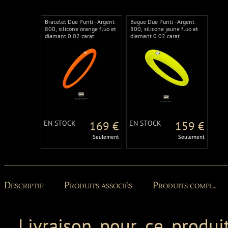
Bracelet Due Punti - Argent
Bague Due Punti - Argent
800, silicone orange fluo et
800, silicone jaune fluo et
diamant 0.02 carat
diamant 0.02 carat
EN STOCK
169 €
EN STOCK
159 €
Seulement
Seulement
Descriptif
Produits associés
Produits compl.
Livraison pour ce produit