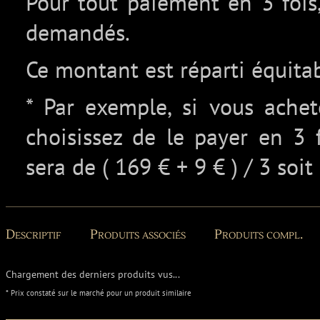
Pour tout paiement en 3 fois,
demandés.
Ce montant est réparti équita
* Par exemple, si vous ache
choisissez de le payer en 3 
sera de ( 169 € + 9 € ) / 3 soit
Descriptif
Produits associés
Produits compl.
Chargement des derniers produits vus...
* Prix constaté sur le marché pour un produit similaire