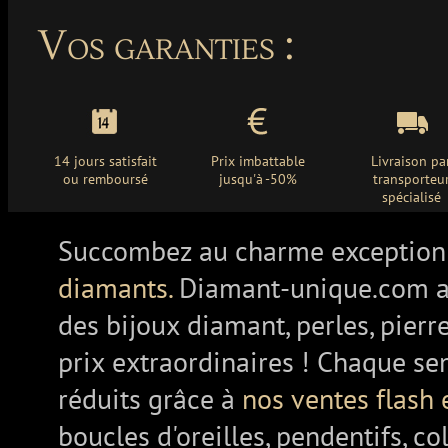
Vos garanties :
14 jours satisfait
Prix imbattable
Livraison pa
ou remboursé
jusqu'à -50%
transporteu
spécialisé
Succombez au charme exception
diamants.
Diamant-unique.com a
des bijoux diamant, perles, pierr
prix extraordinaires ! Chaque se
réduits grâce à
nos ventes flash 
boucles d'oreilles, pendentifs, co