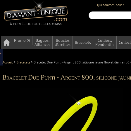
Qui sommes-nous?
Promo %
Bagues,
Boucles
Colliers,
Bracelets
Collec
Alliances
d'oreilles
Pendentifs
Accueil
>
Bracelets
>
Bracelet Due Punti - Argent 800, silicone jaune fluo et diamant 0.
Bracelet Due Punti - Argent 800, silicone jaun