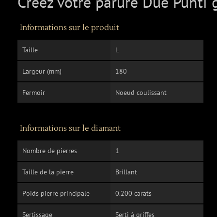
Créez votre parure Due Punti 
Informations sur le produit
Taille
L
Largeur (mm)
180
Fermoir
Noeud coulissant
Informations sur le diamant
Nombre de pierres
1
Taille de la pierre
Brillant
Poids pierre principale
0.200 carats
Sertissage
Serti à griffes