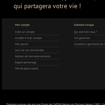
qui partagera votre vie !
Mon compte
Diamant-Unique
Créer un compte
Qui sommes-nous ?
Accéder à mon compte
Vos garanties
Mon panier
Conditions générales de 
Suivi de vos commandes
Gestion de mes abonnements
Espace parrainage
Mot de passe oublié
Diamant-unique.com est une filiale de CAFOM Maison du Discount depuis 1985. Cafo