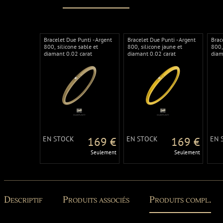
Bracelet Due Punti - Argent
Bracelet Due Punti - Argent
Brac
800, silicone sable et
800, silicone jaune et
800,
diamant 0.02 carat
diamant 0.02 carat
diam
EN STOCK
169 €
EN STOCK
169 €
EN 
Seulement
Seulement
Descriptif
Produits associés
Produits compl.