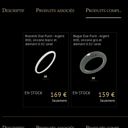
Descriptif
Produits associés
Produits compl.
Bracelet Due Punti - Argent
Bague Due Punti - Argent
800, silicone blanc et
800, silicone gris et
diamant 0.02 carat
diamant 0.02 carat
EN STOCK
169 €
EN STOCK
159 €
Seulement
Seulement
Descriptif
Produits associés
Produits compl.