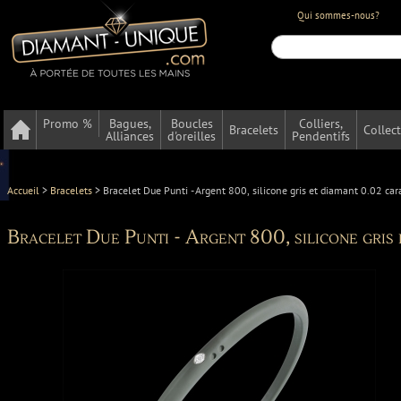
Qui sommes-nous?
Promo %
Bagues,
Boucles
Colliers,
Bracelets
Collec
Alliances
d'oreilles
Pendentifs
Accueil
>
Bracelets
>
Bracelet Due Punti - Argent 800, silicone gris et diamant 0.02 car
Bracelet Due Punti - Argent 800, silicone gris