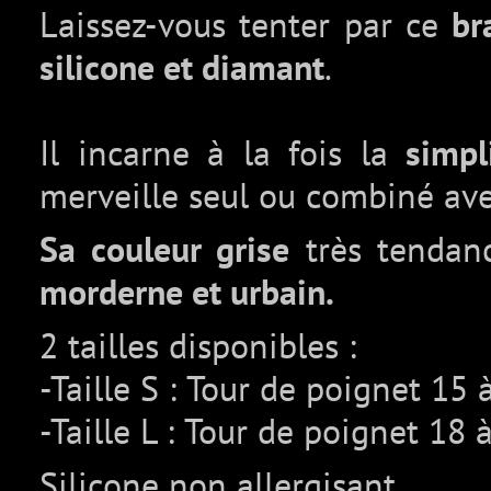
Laissez-vous tenter par ce
br
silicone et diamant
.
Il incarne à la fois la
simpli
merveille seul ou combiné ave
Sa couleur grise
très tendan
morderne et urbain.
2 tailles disponibles :
-Taille S : Tour de poignet 15
-Taille L : Tour de poignet 18
Silicone non allergisant