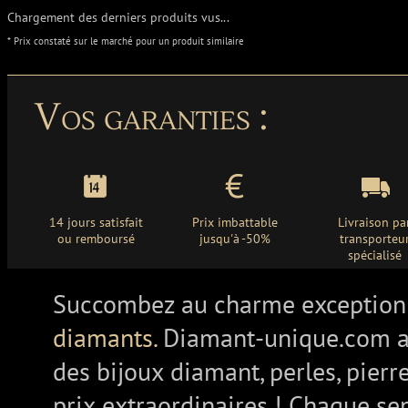
Chargement des derniers produits vus...
* Prix constaté sur le marché pour un produit similaire
Vos garanties :
14 jours satisfait
Prix imbattable
Livraison pa
ou remboursé
jusqu'à -50%
transporteu
spécialisé
Succombez au charme exception
diamants.
Diamant-unique.com a
des bijoux diamant, perles, pierr
prix extraordinaires ! Chaque se