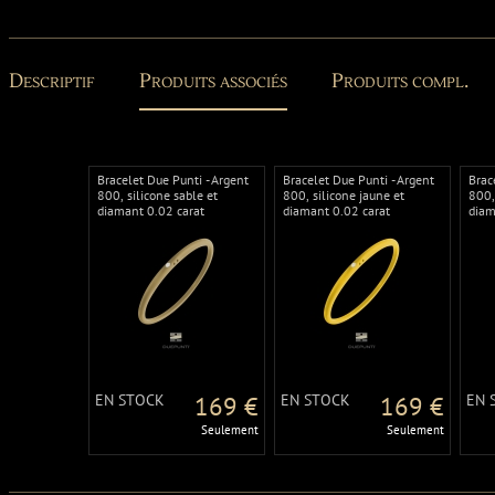
Descriptif
Produits associés
Produits compl.
Bracelet Due Punti - Argent
Bracelet Due Punti - Argent
Brac
800, silicone sable et
800, silicone jaune et
800,
diamant 0.02 carat
diamant 0.02 carat
diam
EN STOCK
169 €
EN STOCK
169 €
EN 
Seulement
Seulement