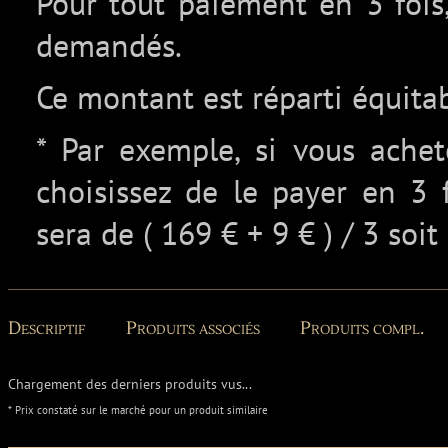
Pour tout paiement en 3 fois,
demandés.
Ce montant est réparti équita
* Par exemple, si vous ache
choisissez de le payer en 3 
sera de ( 169 € + 9 € ) / 3 soit
Descriptif
Produits associés
Produits compl.
Chargement des derniers produits vus...
* Prix constaté sur le marché pour un produit similaire