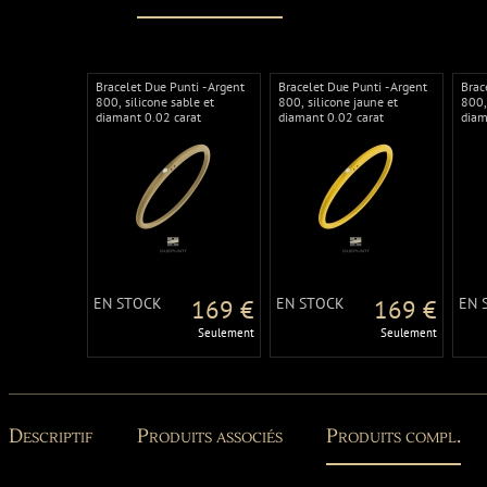
Bracelet Due Punti - Argent
Bracelet Due Punti - Argent
Brac
800, silicone sable et
800, silicone jaune et
800,
diamant 0.02 carat
diamant 0.02 carat
diam
EN STOCK
169 €
EN STOCK
169 €
EN 
Seulement
Seulement
Descriptif
Produits associés
Produits compl.