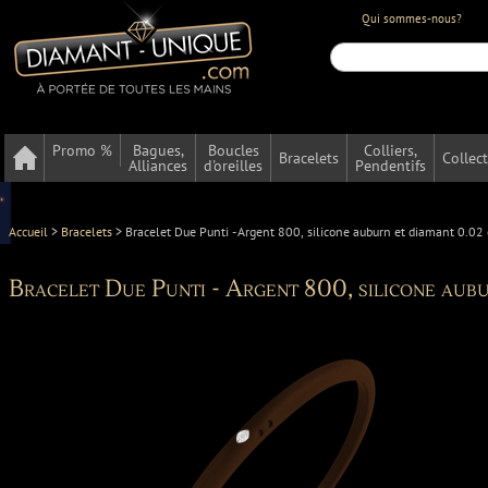
Qui sommes-nous?
Promo %
Bagues,
Boucles
Colliers,
Bracelets
Collec
Alliances
d'oreilles
Pendentifs
Accueil
>
Bracelets
>
Bracelet Due Punti - Argent 800, silicone auburn et diamant 0.02 
Bracelet Due Punti - Argent 800, silicone aubu