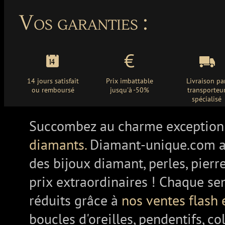
Vos garanties :
14 jours satisfait
Prix imbattable
Livraison pa
ou remboursé
jusqu'à -50%
transporteu
spécialisé
Succombez au charme exception
diamants.
Diamant-unique.com a
des bijoux diamant, perles, pierr
prix extraordinaires ! Chaque se
réduits grâce à
nos ventes flash 
boucles d'oreilles, pendentifs, co