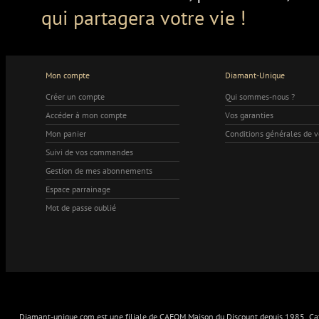
qui partagera votre vie !
Mon compte
Diamant-Unique
Créer un compte
Qui sommes-nous ?
Accéder à mon compte
Vos garanties
Mon panier
Conditions générales de 
Suivi de vos commandes
Gestion de mes abonnements
Espace parrainage
Mot de passe oublié
Diamant-unique.com est une filiale de CAFOM Maison du Discount depuis 1985. Cafo