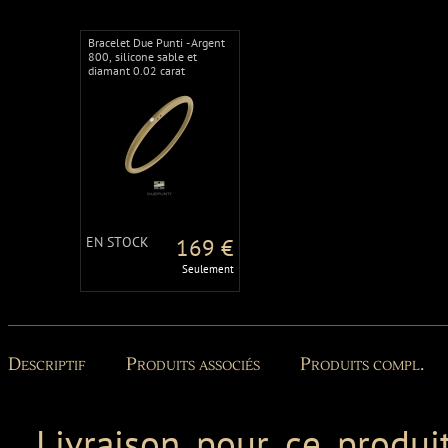
Bracelet Due Punti - Argent
800, silicone sable et
diamant 0.02 carat
EN STOCK
169 €
Seulement
Descriptif
Produits associés
Produits compl.
Livraison pour ce produit