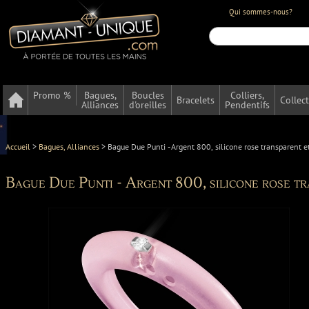
Qui sommes-nous?
Promo %
Bagues,
Boucles
Colliers,
Bracelets
Collec
Alliances
d'oreilles
Pendentifs
Accueil
>
Bagues, Alliances
>
Bague Due Punti - Argent 800, silicone rose transparent e
Bague Due Punti - Argent 800, silicone rose tr