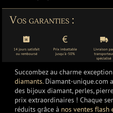
Vos garanties :
14 jours satisfait
Prix imbattable
Livraison pa
ou remboursé
jusqu'à -50%
transporteu
spécialisé
Succombez au charme exception
diamants.
Diamant-unique.com a
des bijoux diamant, perles, pierr
prix extraordinaires ! Chaque se
réduits grâce à
nos ventes flash 