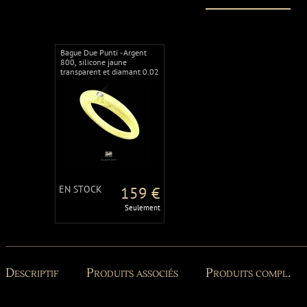
Bague Due Punti - Argent
800, silicone jaune
transparent et diamant 0.02
carat
EN STOCK
159 €
Seulement
Descriptif
Produits associés
Produits compl.