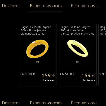
Descriptif
Produits associés
Produits compl.
Bague Due Punti - Argent
Bague Due Punti - Argent
Bagu
800, silicone jaune et
800, silicone jaune
800,
diamant 0.02 carat
transparent et diamant 0.02
tran
carat
cara
EN STOCK
159 €
EN STOCK
159 €
EN 
Seulement
Seulement
Descriptif
Produits associés
Produits compl.