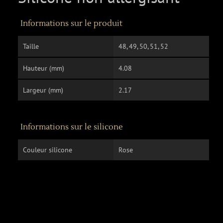
Informations sur le produit
Taille
48, 49, 50, 51, 52
Hauteur (mm)
4.08
Largeur (mm)
2.17
Informations sur le silicone
Couleur silicone
Rose