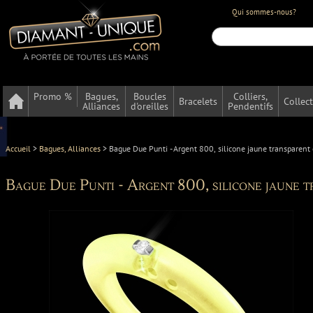
Qui sommes-nous?
Promo %
Bagues,
Boucles
Colliers,
Bracelets
Collec
Alliances
d'oreilles
Pendentifs
Accueil
>
Bagues, Alliances
>
Bague Due Punti - Argent 800, silicone jaune transparent
Bague Due Punti - Argent 800, silicone jaune t