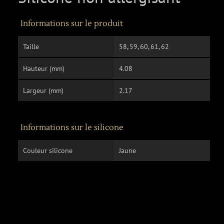
Informations sur le produit
Taille
58, 59, 60, 61, 62
Hauteur (mm)
4.08
Largeur (mm)
2.17
Informations sur le silicone
Couleur silicone
Jaune