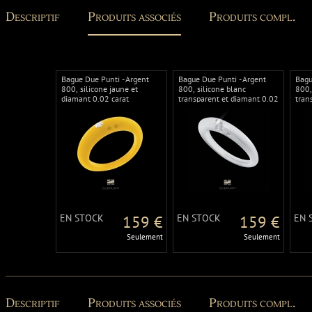
Descriptif
Produits associés
Produits compl.
Bague Due Punti - Argent
Bague Due Punti - Argent
Bagu
800, silicone jaune et
800, silicone blanc
800,
diamant 0.02 carat
transparent et diamant 0.02
tran
carat
cara
EN STOCK
159 €
EN STOCK
159 €
EN 
Seulement
Seulement
Descriptif
Produits associés
Produits compl.