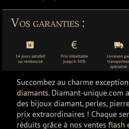
Vos garanties :
14 jours satisfait
Prix imbattable
Livraison pa
ou remboursé
jusqu'à -50%
transporteu
spécialisé
Succombez au charme exception
diamants.
Diamant-unique.com a
des bijoux diamant, perles, pierr
prix extraordinaires ! Chaque se
réduits grâce à
nos ventes flash 