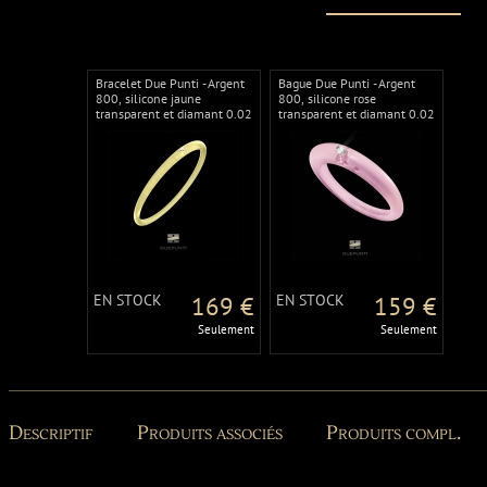
Bracelet Due Punti - Argent
Bague Due Punti - Argent
800, silicone jaune
800, silicone rose
transparent et diamant 0.02
transparent et diamant 0.02
carat
carat
EN STOCK
169 €
EN STOCK
159 €
Seulement
Seulement
Descriptif
Produits associés
Produits compl.