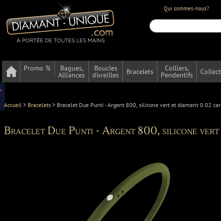
Qui sommes-nous?
Promo %
Bagues,
Boucles
Colliers,
Bracelets
Collec
Alliances
d'oreilles
Pendentifs
Accueil
>
Bracelets
>
Bracelet Due Punti - Argent 800, silicone vert et diamant 0.02 car
Bracelet Due Punti - Argent 800, silicone vert