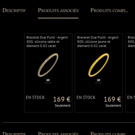
Descriptif
Produits associés
Produits compl.
Bracelet Due Punti - Argent
Bracelet Due Punti - Argent
Brac
800, silicone sable et
800, silicone jaune et
800,
diamant 0.02 carat
diamant 0.02 carat
diam
EN STOCK
169 €
EN STOCK
169 €
EN 
Seulement
Seulement
Descriptif
Produits associés
Produits compl.