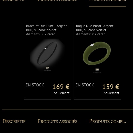
Bracelet Due Punti - Argent
Bague Due Punti - Argent
800, silicone noir et
800, silicone vert et
diamant 0.02 carat
diamant 0.02 carat
EN STOCK
169 €
EN STOCK
159 €
Seulement
Seulement
Descriptif
Produits associés
Produits compl.