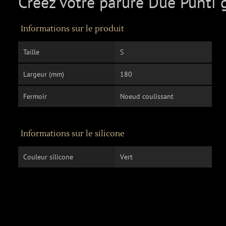
Créez votre parure Due Punti 
Informations sur le produit
Taille
S
Largeur (mm)
180
Fermoir
Noeud coulissant
Informations sur le silicone
Couleur silicone
Vert