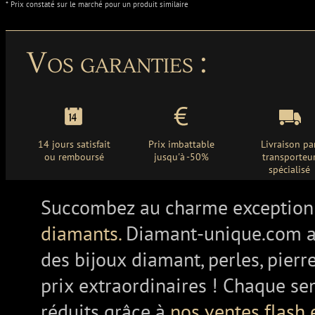
* Prix constaté sur le marché pour un produit similaire
Vos garanties :
14 jours satisfait
Prix imbattable
Livraison pa
ou remboursé
jusqu'à -50%
transporteu
spécialisé
Succombez au charme exception
diamants.
Diamant-unique.com a
des bijoux diamant, perles, pierr
prix extraordinaires ! Chaque se
réduits grâce à
nos ventes flash 