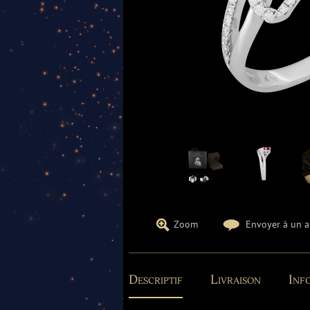
Zoom
Envoyer à un 
Descriptif
Livraison
Info