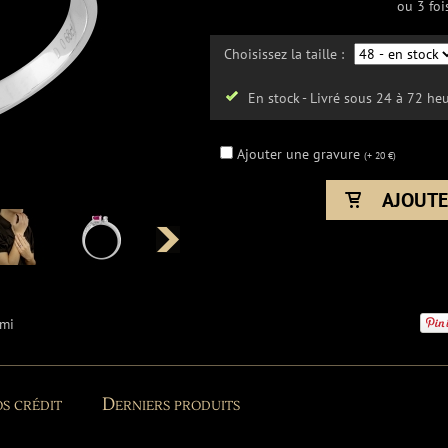
ou 3 foi
Choisissez la taille :
En stock - Livré sous 24 à 72 he
Ajouter une gravure
(+ 20 €)
ami
s crédit
Derniers produits