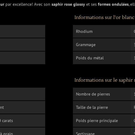
our
par excellence! Avec son
saphir rose glossy
et ses
formes ondulées
, e
Informations sur l'or blanc
Rhodium
Grammage
Poids du métal
Informations sur le saphir
Nombre de pierres
ant
Taille de la pierre
 carats
Poids pierre principale
 à grain
Sertissage