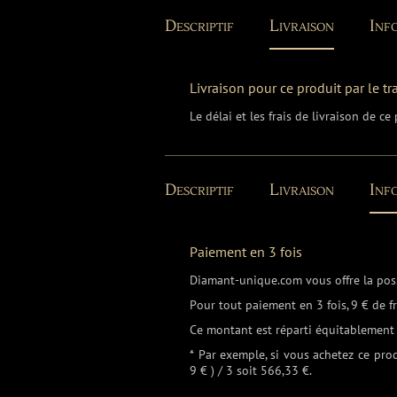
Descriptif
Livraison
Info
Livraison pour ce produit par le t
Le délai et les frais de livraison de c
Descriptif
Livraison
Info
Paiement en 3 fois
Diamant-unique.com vous offre la possi
Pour tout paiement en 3 fois, 9 € de 
Ce montant est réparti équitablement 
* Par exemple, si vous achetez ce pro
9 € ) / 3 soit 566
,33
€.