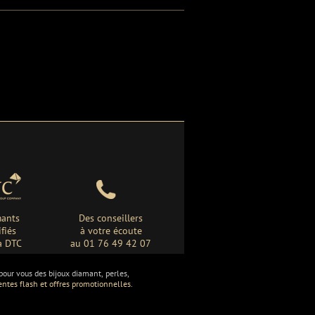
ants
Des conseillers
ifiés
à votre écoute
a DTC
au 01 76 49 42 07
ur vous des bijoux diamant, perles,
entes flash et offres promotionnelles.