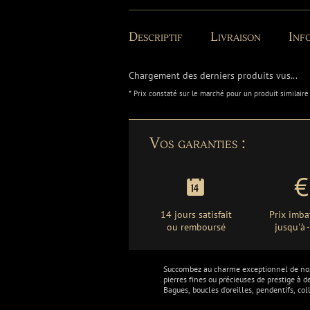
Descriptif
Livraison
Info
Chargement des derniers produits vus...
* Prix constaté sur le marché pour un produit similaire
Vos garanties :
14 jours satisfait
Prix imba
ou remboursé
jusqu'à
Succombez au charme exceptionnel de n
pierres fines ou précieuses de prestige à d
Bagues, boucles d'oreilles, pendentifs, col