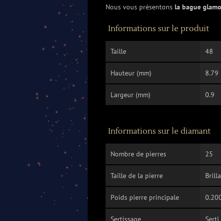
Nous vous présentons
la bague glam
Informations sur le produit
Taille
48
Hauteur (mm)
8.79
Largeur (mm)
0.9
Informations sur le diamant
Nombre de pierres
25
Taille de la pierre
Brill
Poids pierre principale
0.200
Sertissage
Serti