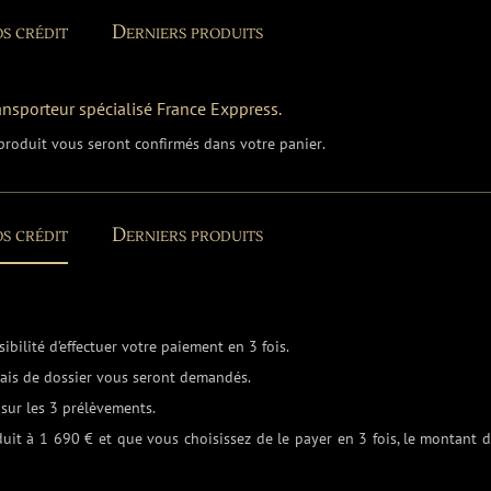
s crédit
Derniers produits
ransporteur spécialisé France Exppress.
e produit vous seront confirmés dans votre panier.
s crédit
Derniers produits
bilité d’effectuer votre paiement en 3 fois.
frais de dossier vous seront demandés.
sur les 3 prélèvements.
duit à 1 690 € et que vous choisissez de le payer en 3 fois, le montant 