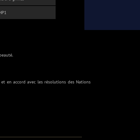
HP1
 beauté.
 et en accord avec les résolutions des Nations