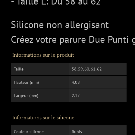
- Taille L: Du 58 au 62
Silicone non allergisant
Créez votre parure Due Punti g
Informations sur le produit
Taille
58, 59, 60, 61, 62
Hauteur (mm)
4.08
Largeur (mm)
2.17
Informations sur le silicone
Couleur silicone
Rubis