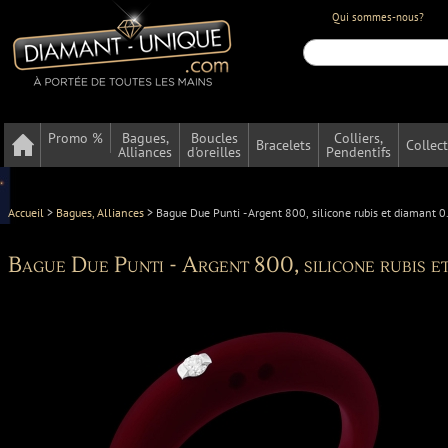
Qui sommes-nous?
Promo %
Bagues,
Boucles
Colliers,
Bracelets
Collec
Alliances
d'oreilles
Pendentifs
Accueil
>
Bagues, Alliances
>
Bague Due Punti - Argent 800, silicone rubis et diamant 0
Bague Due Punti - Argent 800, silicone rubis e