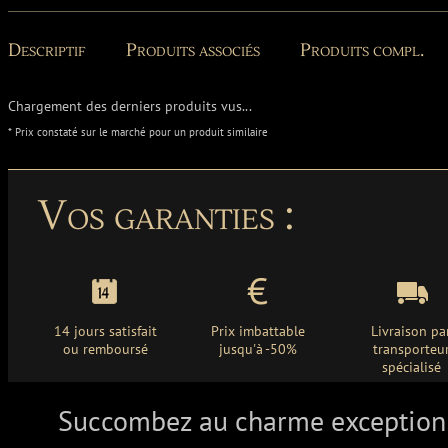
Descriptif
Produits associés
Produits compl.
Chargement des derniers produits vus...
* Prix constaté sur le marché pour un produit similaire
Vos garanties :
14 jours satisfait
Prix imbattable
Livraison pa
ou remboursé
jusqu'à -50%
transporteu
spécialisé
Succombez au charme exception