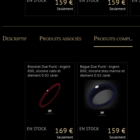
EN STOCK
159 €
EN STOCK
159 €
EN 
Seulement
Seulement
Descriptif
Produits associés
Produits compl.
Bracelet Due Punti - Argent
Bague Due Punti - Argent
800, silicone rubis et
800, silicone bleu marine et
diamant 0.02 carat
diamant 0.02 carat
EN STOCK
169 €
EN STOCK
159 €
Seulement
Seulement