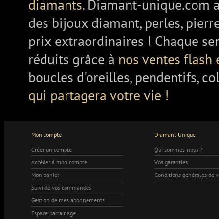
diamants.
Diamant-unique.com a
des bijoux diamant, perles, pierr
prix extraordinaires ! Chaque se
réduits grâce à
nos ventes flash 
boucles d'oreilles, pendentifs, co
qui partagera votre vie !
Mon compte
Diamant-Unique
Créer un compte
Qui sommes-nous ?
Accéder à mon compte
Vos garanties
Mon panier
Conditions générales de 
Suivi de vos commandes
Gestion de mes abonnements
Espace parrainage