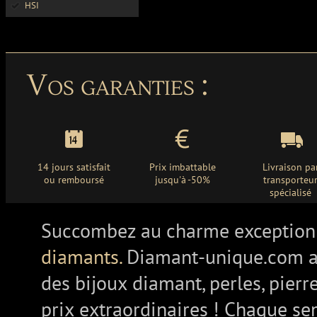
HSI
Vos garanties :
14 jours satisfait
Prix imbattable
Livraison pa
ou remboursé
jusqu'à -50%
transporteu
spécialisé
Succombez au charme exception
diamants.
Diamant-unique.com a
des bijoux diamant, perles, pierr
prix extraordinaires ! Chaque se